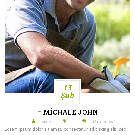
13
Şub
– MICHALE JOHN
semih
0 comment
Lorem ipsum dolor sit amet, consectetur adipiscing elit, sed